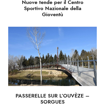
Nuove tende per il Centro
Sportivo Nazionale della
Gioventù
PASSERELLE SUR
L’OUVÈZE – SORGUES
PASSERELLE SUR L’OUVÈZE –
SORGUES