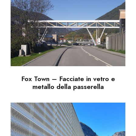
Fox Town – Facciate in
vetro e metallo della
passerella
Fox Town – Facciate in vetro e
metallo della passerella