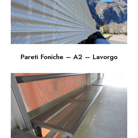
Pareti Foniche – A2 –
Lavorgo
Pareti Foniche – A2 – Lavorgo
Nuove panchine per le
tende CST di Tenero