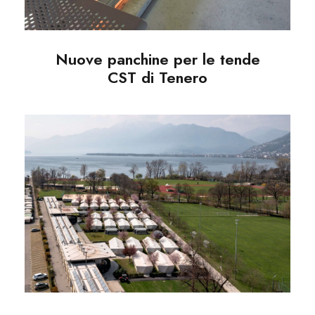
Nuove panchine per le tende
CST di Tenero
Nuove tende per il Centro
Sportivo Nazionale della
Gioventù