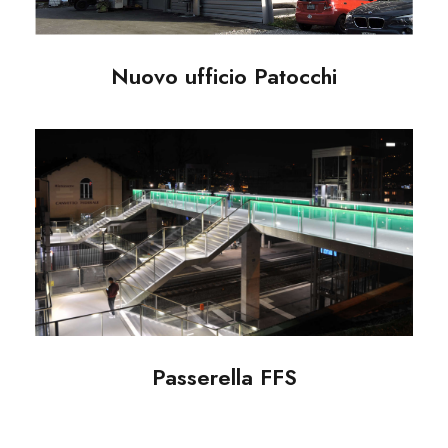
Nuovo ufficio Patocchi
Passerella FFS
Passerella FFS