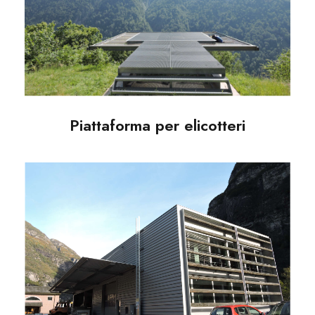
Piattaforma per elicotteri
Piattaforma per elicotteri
Nuovo ufficio Patocchi