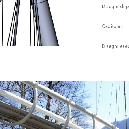
Disegni di 
Capitolati
Disegni esec