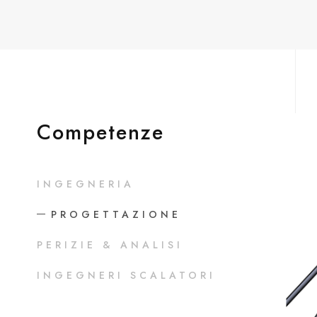
Competenze
INGEGNERIA
PROGETTAZIONE
PERIZIE & ANALISI
INGEGNERI SCALATORI