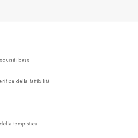
requisiti base
rifica della fattibilità
della tempistica