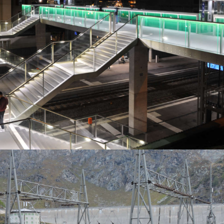
Passerella FFS