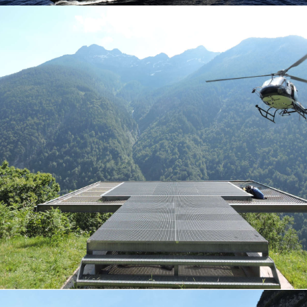
Piattaforma per elicotteri