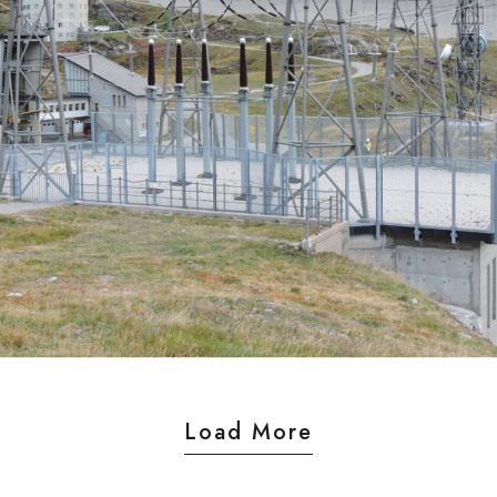
Swissgrid Recinzione
Load More