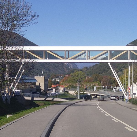
Fox Town – Facciate in vetro e
metallo della passerella