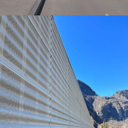
Pareti Foniche – A2 – Lavorgo