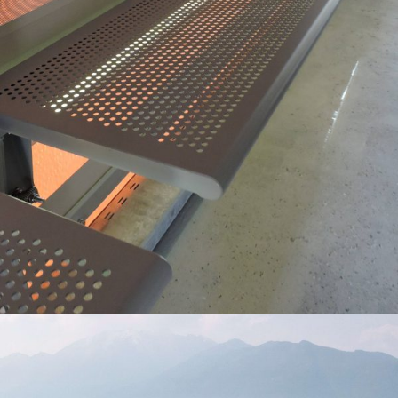
Nuove panchine per le tende CST
di Tenero