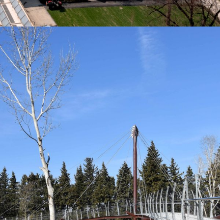
PASSERELLE SUR L’OUVÈZE –
SORGUES