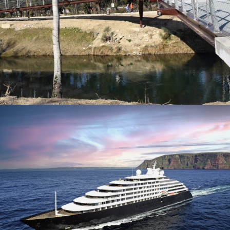
Scenic Eclipse